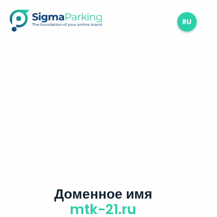
RU
Доменное имя
mtk-21.ru