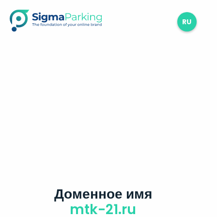
RU
Доменное имя
mtk-21.ru