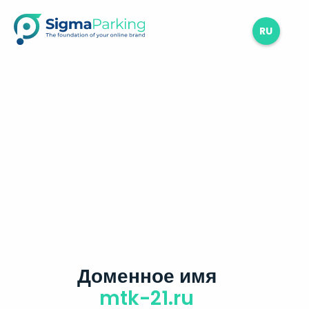
RU
Доменное имя
mtk-21.ru