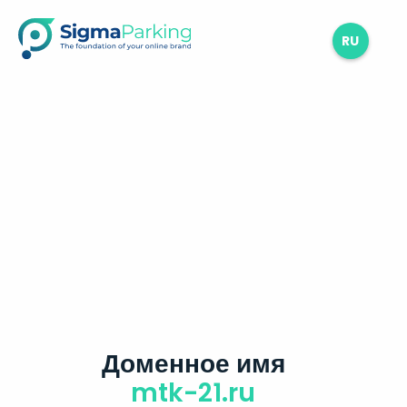
RU
Доменное имя
mtk-21.ru