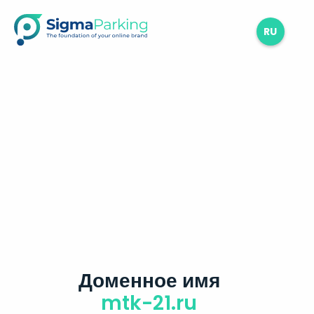
RU
Доменное имя
mtk-21.ru