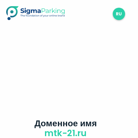
RU
Доменное имя
mtk-21.ru