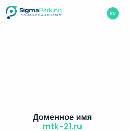
RU
Доменное имя
mtk-21.ru