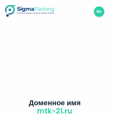
RU
Доменное имя
mtk-21.ru