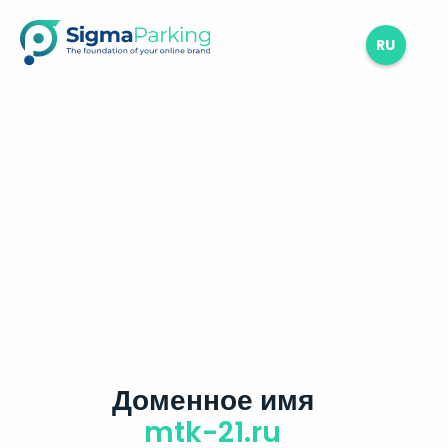
RU
Доменное имя
mtk-21.ru