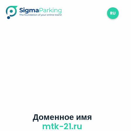
RU
Доменное имя
mtk-21.ru