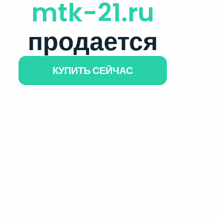
mtk-21.ru
продается
КУПИТЬ СЕЙЧАС