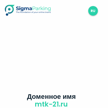
RU
Доменное имя
mtk-21.ru