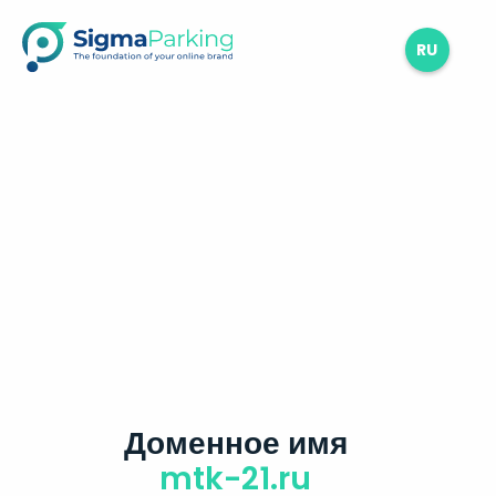
RU
Доменное имя
mtk-21.ru