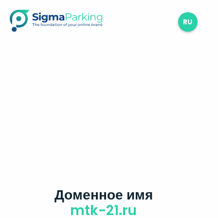
RU
Доменное имя
mtk-21.ru