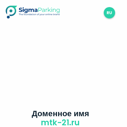
RU
Доменное имя
mtk-21.ru