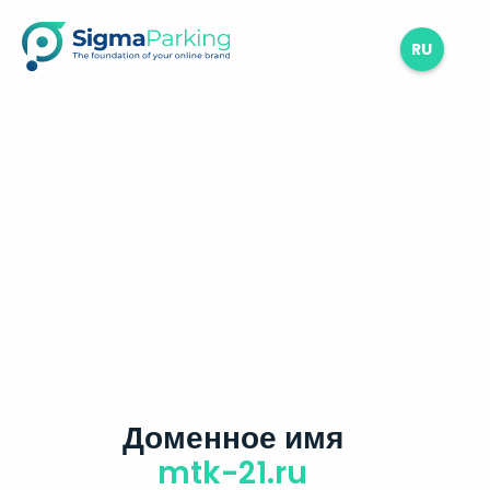
RU
Доменное имя
mtk-21.ru