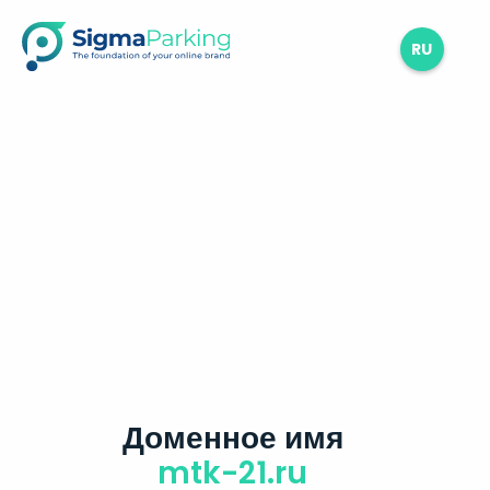
RU
Доменное имя
mtk-21.ru