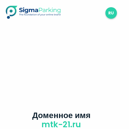
RU
Доменное имя
mtk-21.ru