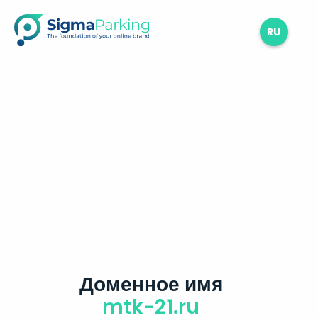
RU
Доменное имя
mtk-21.ru