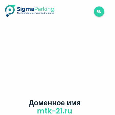
RU
Доменное имя
mtk-21.ru